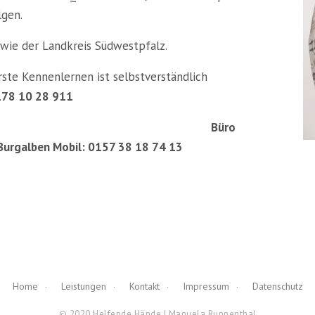
lgen.
owie der Landkreis Südwestpfalz.
ste Kennenlernen ist selbstverständlich
78 10 28 911
ro
- Burgalben Mobil: 0157 38 18 74 13
Home
Leistungen
Kontakt
Impressum
Datenschutz
© 2020 Helfende Hände | Manuela Ruppenthal