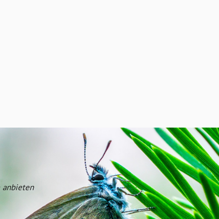
 anbieten