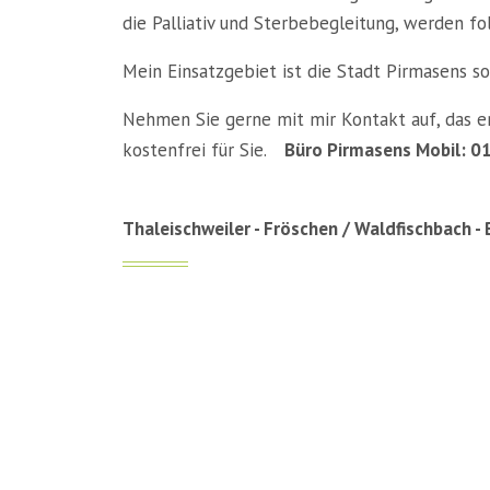
die Palliativ und Sterbebegleitung, werden fo
Mein Einsatzgebiet ist die Stadt Pirmasens s
Nehmen Sie gerne mit mir Kontakt auf, das er
kostenfrei für Sie.
Büro Pirmasens Mobil:
01
Bü
Thaleischweiler - Fröschen / Waldfischbach 