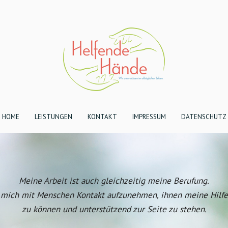
HOME
LEISTUNGEN
KONTAKT
IMPRESSUM
DATENSCHUTZ
Meine Arbeit ist auch gleichzeitig meine Berufung.
e mich mit Menschen Kontakt aufzunehmen, ihnen meine Hilfe
zu können und unterstützend zur Seite zu stehen.