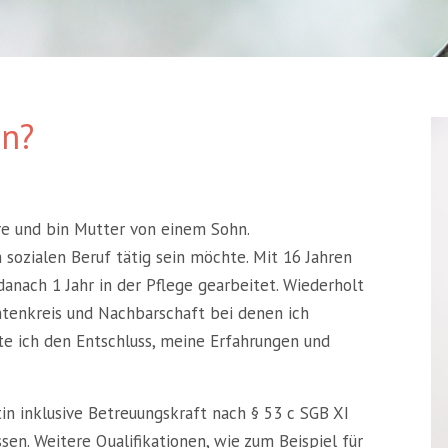
en?
re und bin Mutter von einem Sohn.
m sozialen Beruf tätig sein möchte. Mit 16 Jahren
danach 1 Jahr in der Pflege gearbeitet. Wiederholt
ntenkreis und Nachbarschaft bei denen ich
ste ich den Entschluss, meine Erfahrungen und
in inklusive Betreuungskraft nach § 53 c SGB XI
en. Weitere Qualifikationen, wie zum Beispiel für