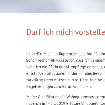
Darf ich mich vorstell
Ich heiße Manuela Ruppenthal, ich bin 40 Jah
Schon recht früh wusste ich, dass ich in eine
habe ich ein FSJ in der Altenpflege gemacht, 
entstanden Situationen in der Familie, Bekan
tatkräftig unterstützen durfte. Daraufhin fas
Begeisterungen zum Beruf zu machen.
Meine Qualifikation als Wohngruppenassistent
habe ich im März 2019 erfolgreich abgeschloss